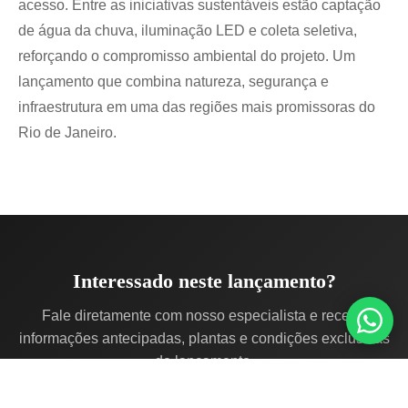
acesso. Entre as iniciativas sustentáveis estão captação
de água da chuva, iluminação LED e coleta seletiva,
reforçando o compromisso ambiental do projeto. Um
lançamento que combina natureza, segurança e
infraestrutura em uma das regiões mais promissoras do
Rio de Janeiro.
Interessado neste lançamento?
Fale diretamente com nosso especialista e receba
informações antecipadas, plantas e condições exclusivas
de lançamento.