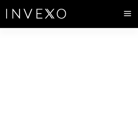
BAIRROS
ENDEREÇOS
TIPOS DE IMÓVEIS
FAÇA PARTE DA EQUIPE
CONTATO