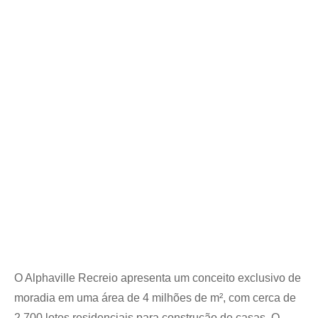
O Alphaville Recreio apresenta um conceito exclusivo de
moradia em uma área de 4 milhões de m², com cerca de
2.700 lotes residenciais para construção de casas. O