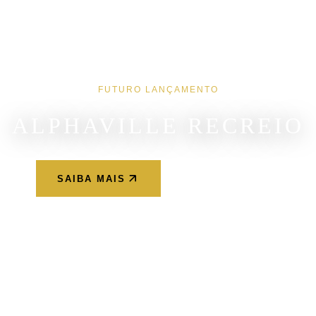
FUTURO LANÇAMENTO
ALPHAVILLE RECREIO
SAIBA MAIS
WHATSAPP