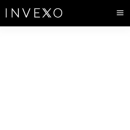
BAIRROS
ENDEREÇOS
TIPOS DE IMÓVEIS
FAÇA PARTE DA EQUIPE
CONTATO