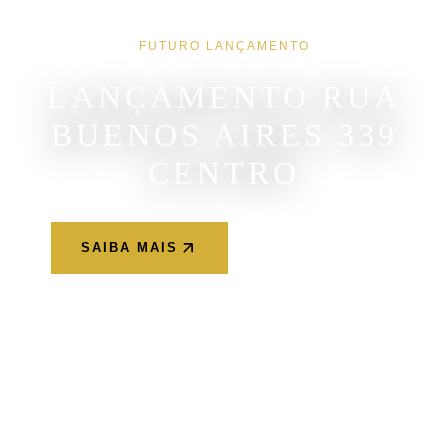
FUTURO LANÇAMENTO
LANÇAMENTO RUA
BUENOS AIRES 339
CENTRO
SAIBA MAIS
WHATSAPP