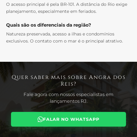
O acesso principal é pela BR-101. A distância do Rio exige
planejamento, especialmente em feriados.
Quais são os diferenciais da região?
Natureza preservada, acesso a ilhas e condomínios
exclusivos. O contato com o mar é o principal atrativo.
Quer saber mais sobre Angra dos
Reis?
Fale agora com nossos especialistas em
lançamentos RJ.
FALAR NO WHATSAPP