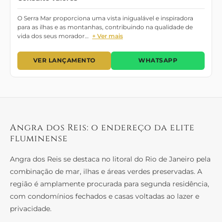
O Serra Mar proporciona uma vista inigualável e inspiradora
para as ilhas e as montanhas, contribuindo na qualidade de
vida dos seus morador…
+ Ver mais
VER LANÇAMENTO
WHATSAPP
Angra dos Reis: o endereço da elite
fluminense
Angra dos Reis se destaca no litoral do Rio de Janeiro pela
combinação de mar, ilhas e áreas verdes preservadas. A
região é amplamente procurada para segunda residência,
com condomínios fechados e casas voltadas ao lazer e
privacidade.