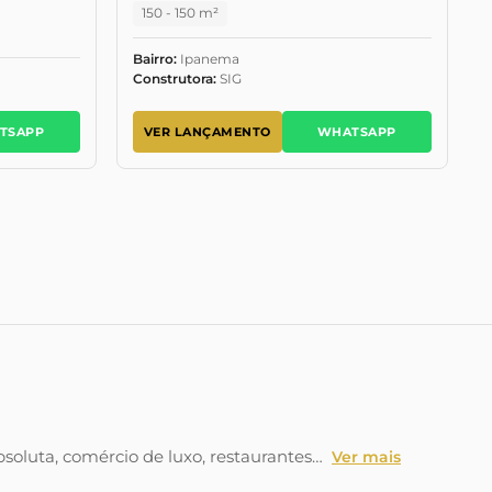
150 - 150 m²
Bairro:
Ipanema
Construtora:
SIG
TSAPP
VER LANÇAMENTO
WHATSAPP
soluta, comércio de luxo, restaurantes…
Ver mais