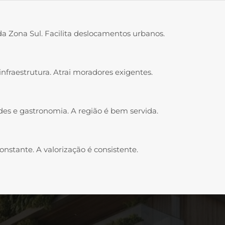
da Zona Sul. Facilita deslocamentos urbanos.
infraestrutura. Atrai moradores exigentes.
es e gastronomia. A região é bem servida.
nstante. A valorização é consistente.