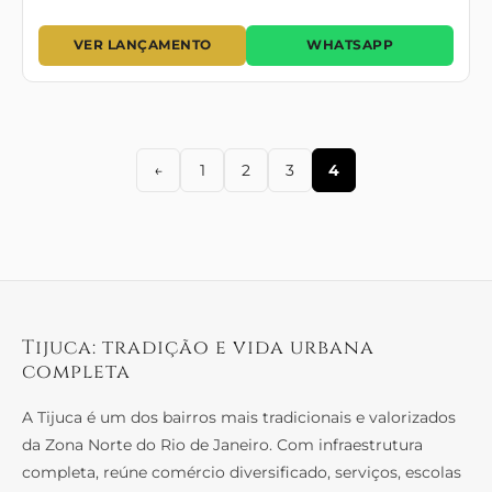
VER LANÇAMENTO
WHATSAPP
←
1
2
3
4
Tijuca: tradição e vida urbana
completa
A Tijuca é um dos bairros mais tradicionais e valorizados
da Zona Norte do Rio de Janeiro. Com infraestrutura
completa, reúne comércio diversificado, serviços, escolas