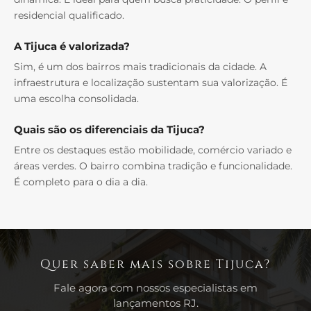
residencial qualificado.
A Tijuca é valorizada?
Sim, é um dos bairros mais tradicionais da cidade. A
infraestrutura e localização sustentam sua valorização. É
uma escolha consolidada.
Quais são os diferenciais da Tijuca?
Entre os destaques estão mobilidade, comércio variado e
áreas verdes. O bairro combina tradição e funcionalidade.
É completo para o dia a dia.
Quer saber mais sobre Tijuca?
Fale agora com nossos especialistas em
lançamentos RJ.