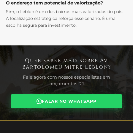
O endereço tem potencial de valorização?
Sim, o Leblon é um dos bairros mais valorizados do país.
A localização estratégica reforça esse cenário. É uma
escolha segura para investimento.
Quer saber mais sobre Av
Bartolomeu Mitre Leblon?
Fale agora com nossos especialistas em
lançamentos RJ.
FALAR NO WHATSAPP