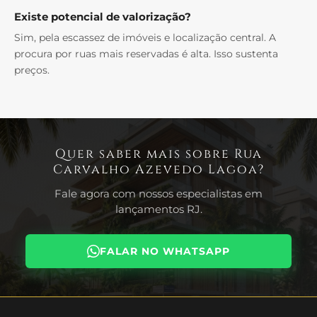
Existe potencial de valorização?
Sim, pela escassez de imóveis e localização central. A
procura por ruas mais reservadas é alta. Isso sustenta
preços.
Quer saber mais sobre Rua
Carvalho Azevedo Lagoa?
Fale agora com nossos especialistas em
lançamentos RJ.
FALAR NO WHATSAPP