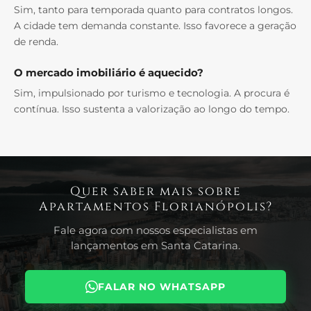
Sim, tanto para temporada quanto para contratos longos.
A cidade tem demanda constante. Isso favorece a geração
de renda.
O mercado imobiliário é aquecido?
Sim, impulsionado por turismo e tecnologia. A procura é
contínua. Isso sustenta a valorização ao longo do tempo.
Quer saber mais sobre
Apartamentos Florianópolis?
Fale agora com nossos especialistas em
lançamentos em Santa Catarina.
FALAR NO WHATSAPP