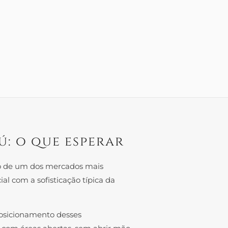
: o que esperar
o de um dos mercados mais
al com a sofisticação típica da
 posicionamento desses