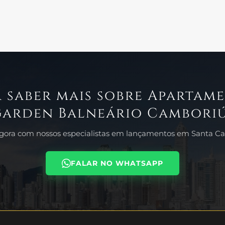
 saber mais sobre Apartam
Garden Balneário Camboriú
agora com nossos especialistas em lançamentos em Santa Cat
FALAR NO WHATSAPP