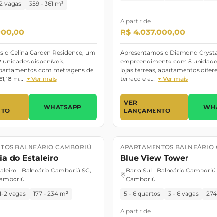
2 vagas
359 - 361 m²
A partir de
000,00
R$ 4.037.000,00
 o Celina Garden Residence, um
Apresentamos o Diamond Crysta
 unidades disponíveis,
empreendimento com 5 unidades
partamentos com metragens de
lojas térreas, apartamentos dife
61,18 m…
+ Ver mais
terraço e a…
+ Ver mais
VER
WHATSAPP
WH
NTO
LANÇAMENTO
TOS BALNEÁRIO CAMBORIÚ
APARTAMENTOS BALNEÁRIO
o
2029
Lançamento
Lançamento
ia do Estaleiro
Blue View Tower
taleiro - Balneário Camboriú SC,
Barra Sul - Balneário Camboriú
Camboriú
Camboriú
1-2 vagas
177 - 234 m²
5 - 6 quartos
3 - 6 vagas
274
A partir de