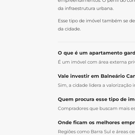
empreendimentos. O perfil do com
da infraestrutura urbana.
Esse tipo de imóvel também se de
da cidade.
O que é um apartamento gar
É um imóvel com área externa priva
Vale investir em Balneário C
Sim, a cidade lidera a valorização 
Quem procura esse tipo de im
Compradores que buscam mais espa
Onde ficam os melhores emp
Regiões como Barra Sul e áreas ce