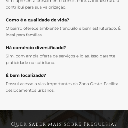
Sim, apresenta crescimento consistente. A infraestrutura
contribui para sua valorização.
Como é a qualidade de vida?
O bairro oferece ambiente tranquilo e bem estruturado. É
ideal para famílias.
Há comércio diversificado?
Sim, com ampla oferta de serviços e lojas. Isso garante
praticidade no cotidiano.
É bem localizado?
Possui acesso a vias importantes da Zona Oeste. Facilita
deslocamentos urbanos.
Quer saber mais sobre Freguesia?