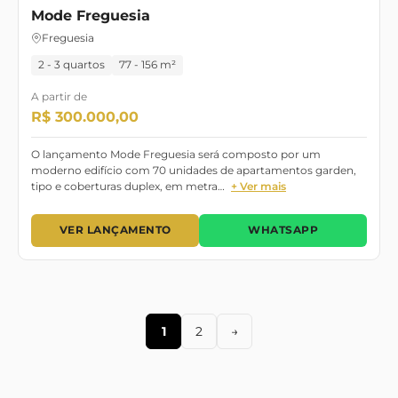
Mode Freguesia
Freguesia
2 - 3 quartos
77 - 156 m²
A partir de
R$ 300.000,00
O lançamento Mode Freguesia será composto por um
moderno edifício com 70 unidades de apartamentos garden,
tipo e coberturas duplex, em metra…
+ Ver mais
VER LANÇAMENTO
WHATSAPP
1
2
→