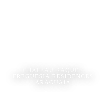
CHATEAU RAQUEL
FREGUESIA RESIDENCES
ARAGUAIA
O Château Raquel Freguesia é composto por 77
unidades de 3 a 6 quartos, incluindo apartamentos e
coberturas duplex com vistas panorâmicas. Elas têm