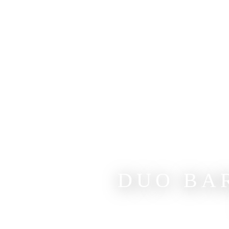
DUO BA