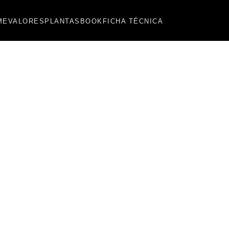
ME
VALORES
PLANTAS
BOOK
FICHA TÉCNICA