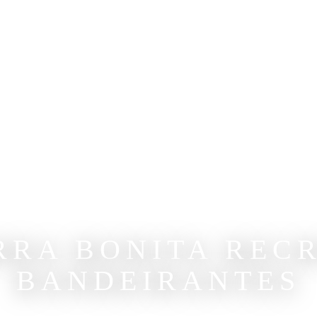
RRA BONITA RECR
BANDEIRANTES