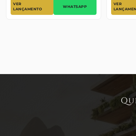
VER
VER
WHATSAPP
LANÇAMENTO
LANÇAME
Qu