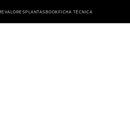
ME
VALORES
PLANTAS
BOOK
FICHA TÉCNICA