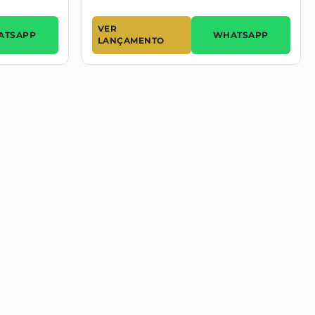
VER
ATSAPP
WHATSAPP
LANÇAMENTO