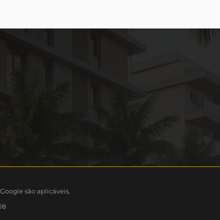
Google são aplicáveis.
08